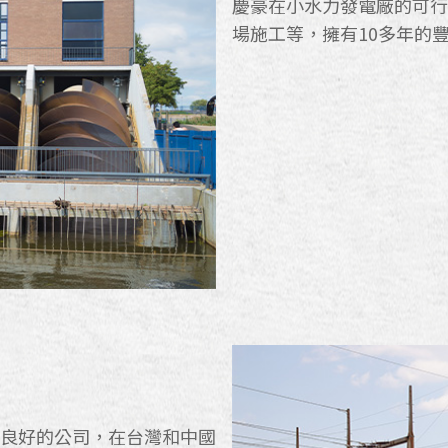
慶豪在小水力發電廠的可行
場施工等，擁有10多年的
譽良好的公司，在台灣和中國