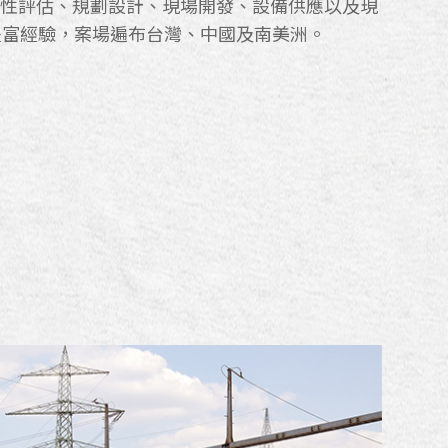
性評估、規劃設計、現場開發、設備供應以及現
豐富經驗，案場遍布台灣、中國及南美洲。