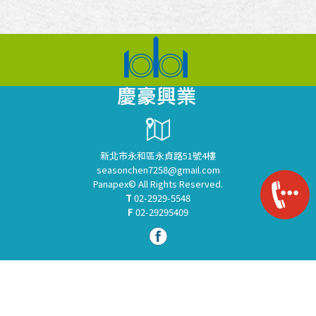
新北市永和區永貞路51號4樓
seasonchen7258@gmail.com
Panapex© All Rights Reserved.
T
02-2929-5548
F
02-29295409